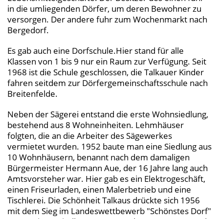
in die umliegenden Dörfer, um deren Bewohner zu
versorgen. Der andere fuhr zum Wochenmarkt nach
Bergedorf.
Es gab auch eine Dorfschule.Hier stand für alle
Klassen von 1 bis 9 nur ein Raum zur Verfügung. Seit
1968 ist die Schule geschlossen, die Talkauer Kinder
fahren seitdem zur Dörfergemeinschaftsschule nach
Breitenfelde.
Neben der Sägerei entstand die erste Wohnsiedlung,
bestehend aus 8 Wohneinheiten. Lehmhäuser
folgten, die an die Arbeiter des Sägewerkes
vermietet wurden. 1952 baute man eine Siedlung aus
10 Wohnhäusern, benannt nach dem damaligen
Bürgermeister Hermann Aue, der 16 Jahre lang auch
Amtsvorsteher war. Hier gab es ein Elektrogeschäft,
einen Friseurladen, einen Malerbetrieb und eine
Tischlerei. Die Schönheit Talkaus drückte sich 1956
mit dem Sieg im Landeswettbewerb "Schönstes Dorf"