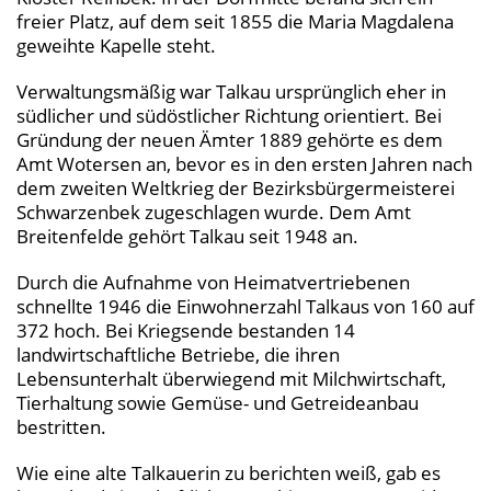
freier Platz, auf dem seit 1855 die Maria Magdalena
geweihte Kapelle steht.
Verwaltungsmäßig war Talkau ursprünglich eher in
südlicher und südöstlicher Richtung orientiert. Bei
Gründung der neuen Ämter 1889 gehörte es dem
Amt Wotersen an, bevor es in den ersten Jahren nach
dem zweiten Weltkrieg der Bezirksbürgermeisterei
Schwarzenbek zugeschlagen wurde. Dem Amt
Breitenfelde gehört Talkau seit 1948 an.
Durch die Aufnahme von Heimatvertriebenen
schnellte 1946 die Einwohnerzahl Talkaus von 160 auf
372 hoch. Bei Kriegsende bestanden 14
landwirtschaftliche Betriebe, die ihren
Lebensunterhalt überwiegend mit Milchwirtschaft,
Tierhaltung sowie Gemüse- und Getreideanbau
bestritten.
Wie eine alte Talkauerin zu berichten weiß, gab es