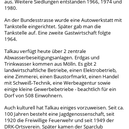
aus. Weitere Siedlungen entstanden 1966, 1974 und
1980.
An der Bundesstrasse wurde eine Autowerkstatt mit
Tankstelle eingerichtet. Später gab man die
Tankstelle auf. Eine zweite Gastwirtschaft folgte
1964.
Talkau verfügt heute über 2 zentrale
Abwasserbeseitigungsanlagen. Erdgas und
Trinkwasser kommen aus Mölln. Es gibt 2
landwirtschaftliche Betriebe, einen Elektrobetrieb,
eine Zimmerei, einen Baustorfmarkt, einen Handel
mit Schweiß-Technik, eine Werbeagentur sowie
einige kleine Gewerbebetriebe - beachtlich für ein
Dorf von 508 Einwohnern.
Auch kulturell hat Talkau einiges vorzuweisen. Seit ca.
100 Jahren besteht eine Jagdgenossenschaft, seit
1920 die Freiwillige Feuerwehr und seit 1949 der
DRK-Ortsverein. Später kamen der Sparclub