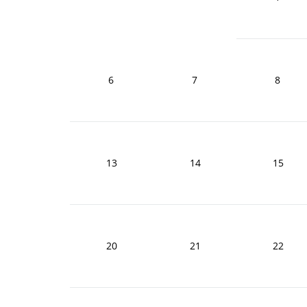
6
7
8
13
14
15
20
21
22