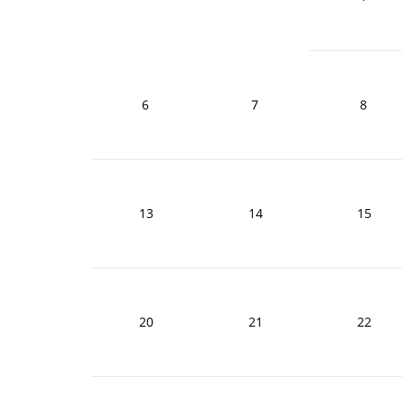
6
7
8
13
14
15
20
21
22