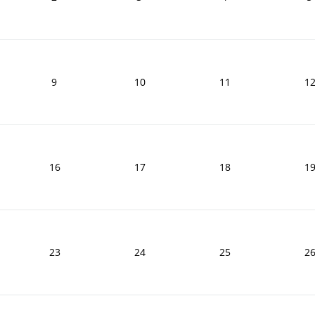
9
10
11
1
16
17
18
1
23
24
25
2